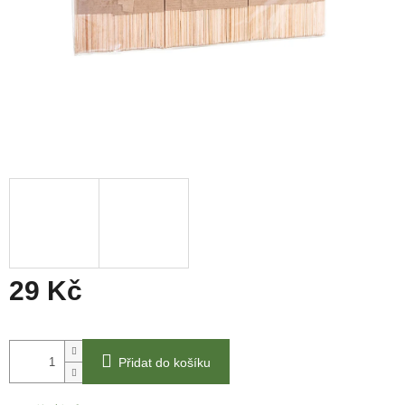
29 Kč
Měrná
cena:
Přidat do košíku