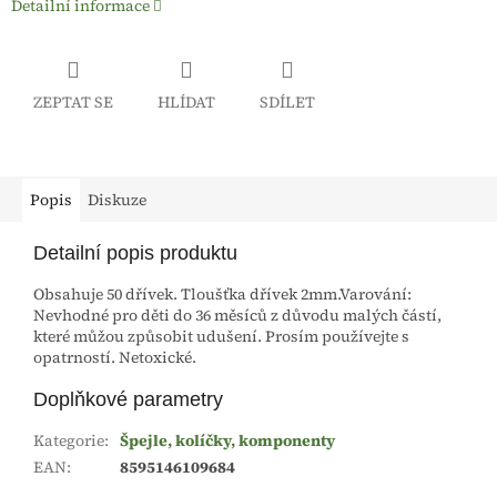
Detailní informace
ZEPTAT SE
HLÍDAT
SDÍLET
Popis
Diskuze
Detailní popis produktu
Obsahuje 50 dřívek. Tloušťka dřívek 2mm.Varování:
Nevhodné pro děti do 36 měsíců z důvodu malých částí,
které můžou způsobit udušení. Prosím používejte s
opatrností. Netoxické.
Doplňkové parametry
Kategorie
:
Špejle, kolíčky, komponenty
EAN
:
8595146109684