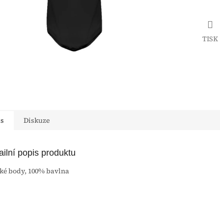
TISK
is
Diskuze
ailní popis produktu
ké body, 100% bavlna