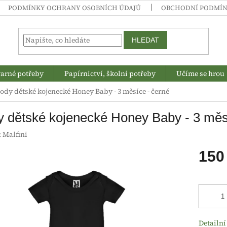
PODMÍNKY OCHRANY OSOBNÍCH ÚDAJŮ
OBCHODNÍ PODMÍ
HLEDAT
arné potřeby
Papírnictví, školní potřeby
Učíme se hrou
ody dětské kojenecké Honey Baby - 3 měsíce - černé
 dětské kojenecké Honey Baby - 3 měs
:
Malfini
150
Měrná
cena:
Detailní