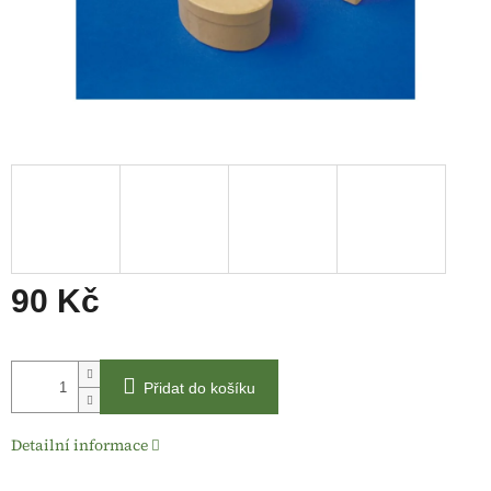
90 Kč
Měrná
cena:
Přidat do košíku
Detailní informace