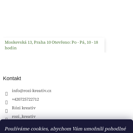
Moskevská 13, Praha 10 Otevřeno: Po - Pá, 10 - 18
hodin
Kontakt
info
@
rozi-kreativ.cz
+420725722712
Rózi kreativ
rozi_kreativ
Používáme cookies, abychom Vám umožnili pohodlné