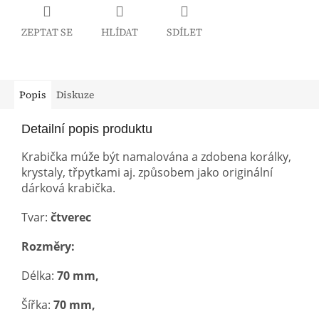
ZEPTAT SE
HLÍDAT
SDÍLET
Popis
Diskuze
Detailní popis produktu
Krabička múže být namalována a zdobena korálky,
krystaly, třpytkami aj. způsobem jako originální
dárková krabička.
Tvar:
čtverec
Rozměry:
Délka:
70 mm,
Šířka:
70 mm,