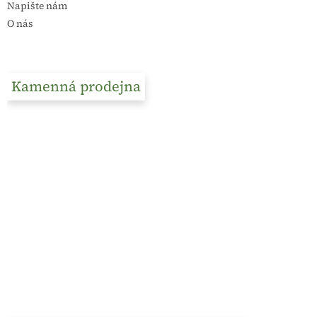
Napište nám
O nás
Kamenná prodejna