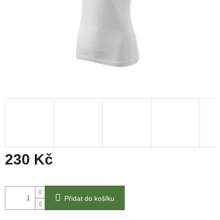
230 Kč
Měrná
cena:
Přidat do košíku