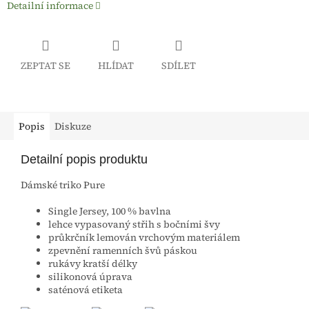
Detailní informace
ZEPTAT SE
HLÍDAT
SDÍLET
Popis
Diskuze
Detailní popis produktu
Dámské triko Pure
Single Jersey, 100 % bavlna
lehce vypasovaný střih s bočními švy
průkrčník lemován vrchovým materiálem
zpevnění ramenních švů páskou
rukávy kratší délky
silikonová úprava
saténová etiketa