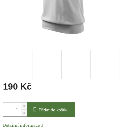
190 Kč
Měrná
cena:
Přidat do košíku
Detailní informace