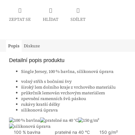
ZEPTAT SE
HLÍDAT
SDÍLET
Popis
Diskuze
Detailní popis produktu
Single Jersey, 100 % bavlna, silikonová úprava
volný střih s bočními švy
široký lem dolního kraje z vrchového materiálu
průkrčník lemován vrchovým materiálem
zpevnění ramenních švů páskou
rukávy kratší délky
silikonová úprava
100 % bavlna
pratelné na 40 °C
150 g/m²