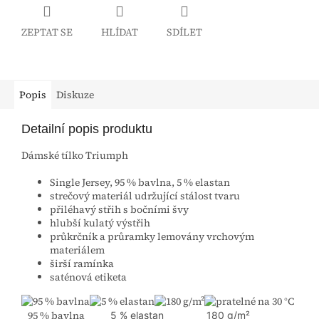
ZEPTAT SE
HLÍDAT
SDÍLET
Popis
Diskuze
Detailní popis produktu
Dámské tílko Triumph
Single Jersey, 95 % bavlna, 5 % elastan
strečový materiál udržující stálost tvaru
přiléhavý střih s bočními švy
hlubší kulatý výstřih
průkrčník a průramky lemovány vrchovým
materiálem
širší ramínka
saténová etiketa
95 % bavlna
5 % elastan
180 g/m²