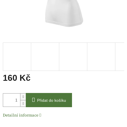
160 Kč
Měrná
cena:
Přidat do košíku
Detailní informace