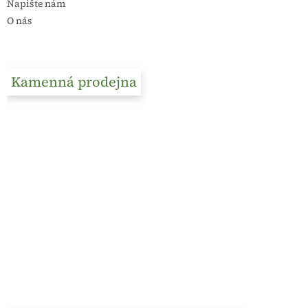
Napište nám
O nás
Kamenná prodejna