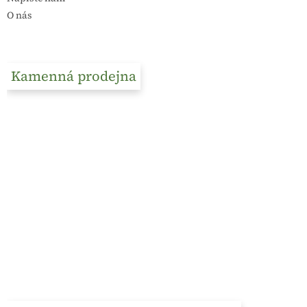
O nás
Kamenná prodejna