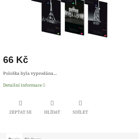
66 Kč
Měrná
Položka byla vyprodána…
cena:
Detailní informace
ZEPTAT SE
HLÍDAT
SDÍLET