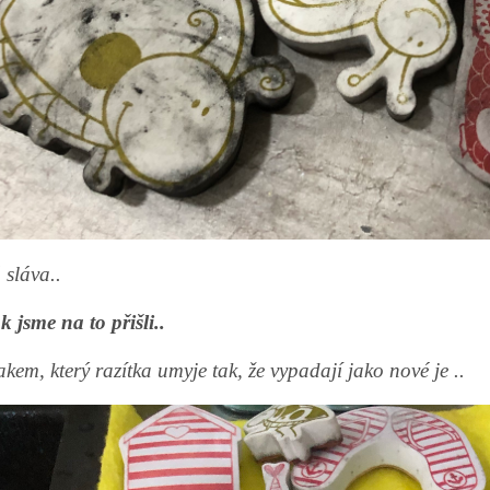
 sláva..
k jsme na to přišli..
rakem, který razítka umyje tak, že vypadají jako nové je ..