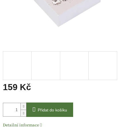
159 Kč
Měrná
cena:
Přidat do košíku
Detailní informace