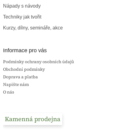
t
Nápady s návody
í
Techniky jak tvořit
Kurzy, dílny, semináře, akce
Informace pro vás
Podmínky ochrany osobních údajů
Obchodní podmínky
Doprava a platba
Napište nám
O nás
Kamenná prodejna