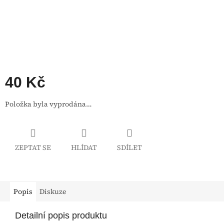
40 Kč
Měrná
Položka byla vyprodána…
cena:
ZEPTAT SE
HLÍDAT
SDÍLET
Popis
Diskuze
Detailní popis produktu