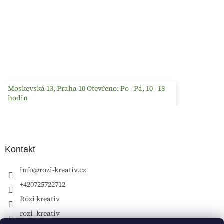
Moskevská 13, Praha 10 Otevřeno: Po - Pá, 10 - 18
hodin
Kontakt
info
@
rozi-kreativ.cz
+420725722712
Rózi kreativ
rozi_kreativ