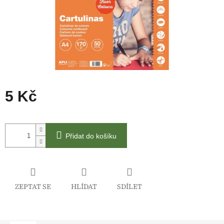
5 Kč
Měrná
cena:
Přidat do košíku
ZEPTAT SE
HLÍDAT
SDÍLET