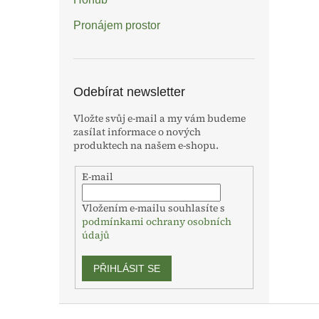
Pronájem prostor
Odebírat newsletter
Vložte svůj e-mail a my vám budeme
zasílat informace o nových
produktech na našem e-shopu.
E-mail
Vložením e-mailu souhlasíte s
podmínkami ochrany osobních
údajů
PŘIHLÁSIT SE
Z