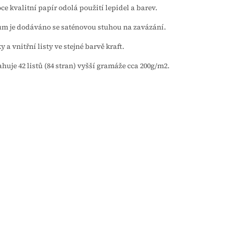
ce kvalitní papír odolá použití lepidel a barev.
m je dodáváno se saténovou stuhou na zavázání.
y a vnitřní listy ve stejné barvě kraft.
huje 42 listů (84 stran) vyšší gramáže cca 200g/m2.