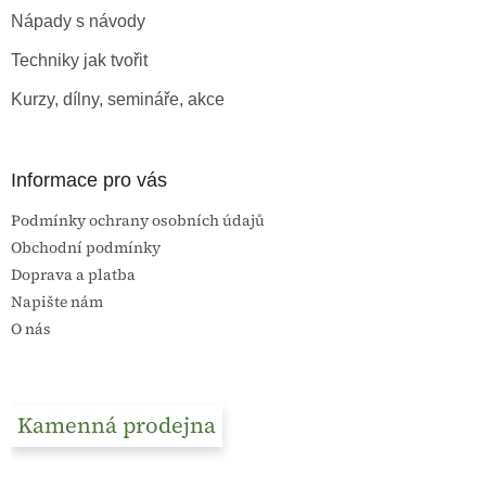
t
Nápady s návody
í
Techniky jak tvořit
Kurzy, dílny, semináře, akce
Informace pro vás
Podmínky ochrany osobních údajů
Obchodní podmínky
Doprava a platba
Napište nám
O nás
Kamenná prodejna