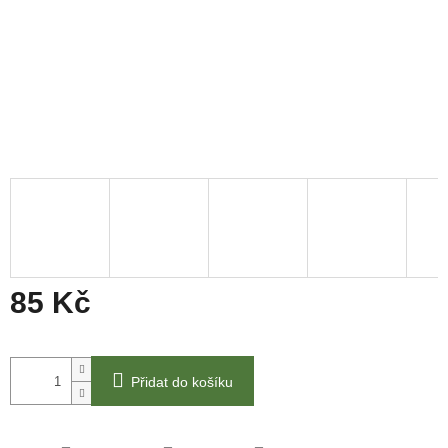
85 Kč
Měrná
cena:
Přidat do košíku