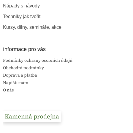
t
Nápady s návody
í
Techniky jak tvořit
Kurzy, dílny, semináře, akce
Informace pro vás
Podmínky ochrany osobních údajů
Obchodní podmínky
Doprava a platba
Napište nám
O nás
Kamenná prodejna