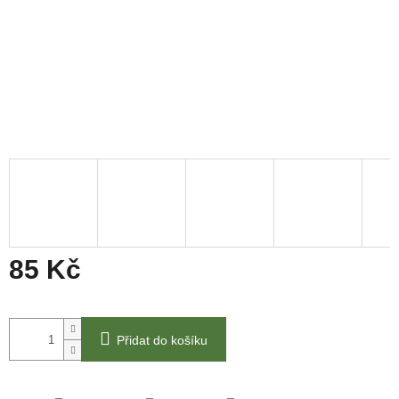
85 Kč
Měrná
cena:
Přidat do košíku