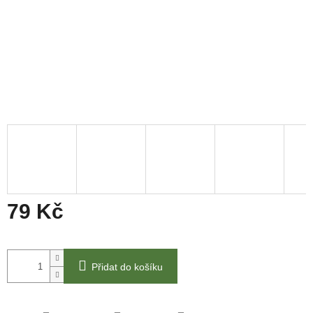
79 Kč
Měrná
cena:
Přidat do košíku