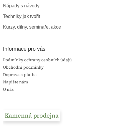
t
Nápady s návody
í
Techniky jak tvořit
Kurzy, dílny, semináře, akce
Informace pro vás
Podmínky ochrany osobních údajů
Obchodní podmínky
Doprava a platba
Napište nám
O nás
Kamenná prodejna